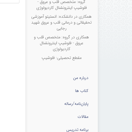
گروه: متخصص قلب و عروق -
hran, Iran
فلوشیپ اینترونشنال کاردیولوژی
همکاری در دانشکده: انستیتو آموزشی
تحقیقاتی و درمانی قلب و عروق شهید
رجایی
همکاری در گروه: متخصص قلب و
عروق - فلوشیپ اینترونشنال
کاردیولوژی
مقطع تحصیلی: فلوشیپ
درباره من
کتاب ها
پایان‌نامه‌/رساله
مقالات
برنامه تدریس